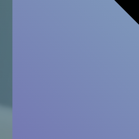
ك ة
دوار والحدود
 اتخاذ إجراءات