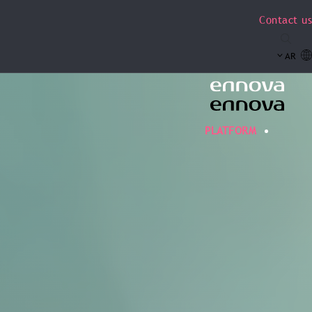
Contact us
AR
PLATFORM