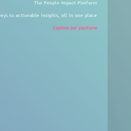
The People Impact Platform
ys to actionable insights, all in one place.
Explore our platform
التحو
مع إنوفا، يتم الاستم