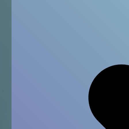
 على
قدم مستدام.البيانات