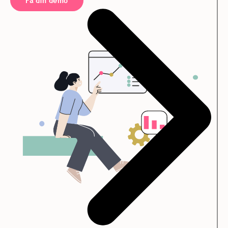
Få din demo