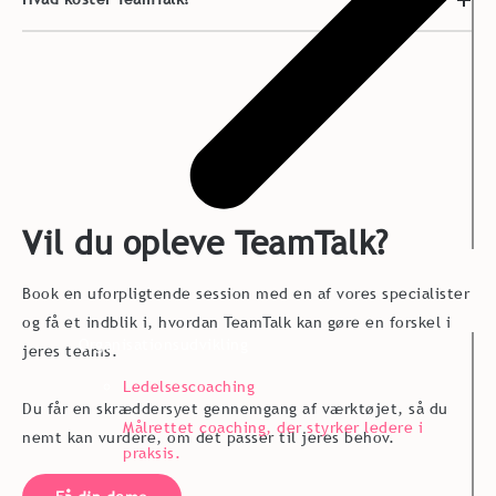
Vil du opleve TeamTalk?
Book en uforpligtende session med en af vores specialister
og få et indblik i, hvordan TeamTalk kan gøre en forskel i
Organisationsudvikling
jeres teams.
Ledelsescoaching
Du får en skræddersyet gennemgang af værktøjet, så du
Målrettet coaching, der styrker ledere i
nemt kan vurdere, om det passer til jeres behov.
praksis.