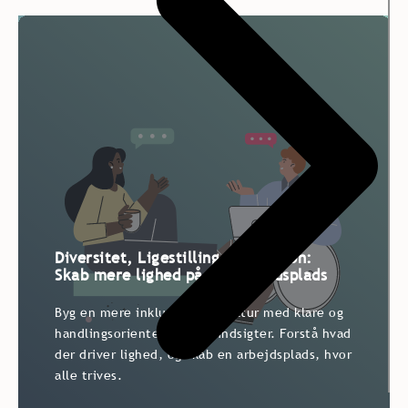
Diversitet, Ligestilling & Inklusion:
Skab mere lighed på din arbejdsplads
Byg en mere inkluderende kultur med klare og
handlingsorienterede DEI-indsigter. Forstå hvad
der driver lighed, og skab en arbejdsplads, hvor
alle trives.