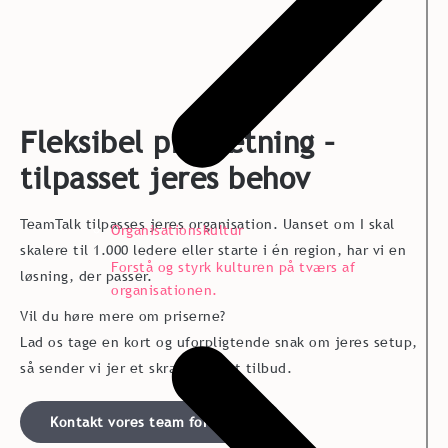
Fleksibel prissætning –
tilpasset jeres behov
TeamTalk tilpasses jeres organisation. Uanset om I skal
Organisationskultur
skalere til 1.000 ledere eller starte i én region, har vi en
Forstå og styrk kulturen på tværs af
løsning, der passer.
organisationen.
Vil du høre mere om priserne?
Lad os tage en kort og uforpligtende snak om jeres setup,
så sender vi jer et skræddersyet tilbud.
Kontakt vores team for priser