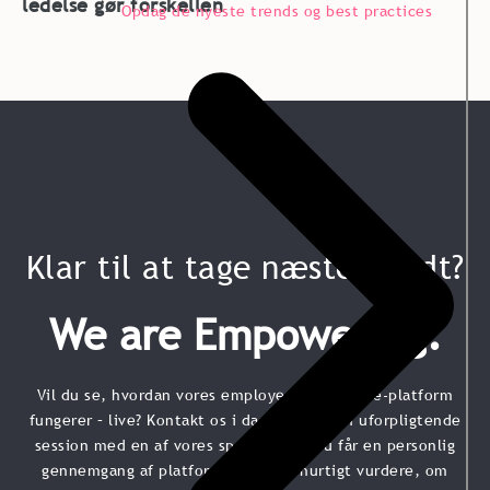
ledelse gør forskellen
Opdag de nyeste trends og best practices
Klar til at tage næste skridt?
We are Empowering.
Vil du se, hvordan vores employee experience-platform
fungerer – live? Kontakt os i dag og book en uforpligtende
session med en af vores specialister. Du får en personlig
gennemgang af platformen og kan hurtigt vurdere, om