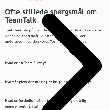
Ofte stillede spørgsmål om
TeamTalk
Spekulerer du på, hvordan det fungerer? Du er ikke alene.
Her er de spørgsmål, vi oftest får fra teams, der
undersøger, hvordan vores Team Survey fungerer.
Hvad er en Team Survey?
Hvornår giver det mening at bruge en Team Survey?
Hvad er forskellen på en team survey og en årlig
engagementmåling?