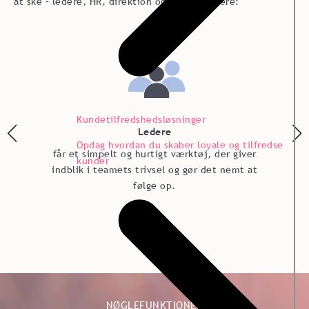
at ske – ledere, HR, direktion og medarbejdere:
Kundetilfredshedsløsninger
Ledere
Opdag hvordan du skaber loyale og tilfredse
får et simpelt og hurtigt værktøj, der giver
kunder
indblik i teamets trivsel og gør det nemt at
følge op.
NØGLEFUNKTIONER