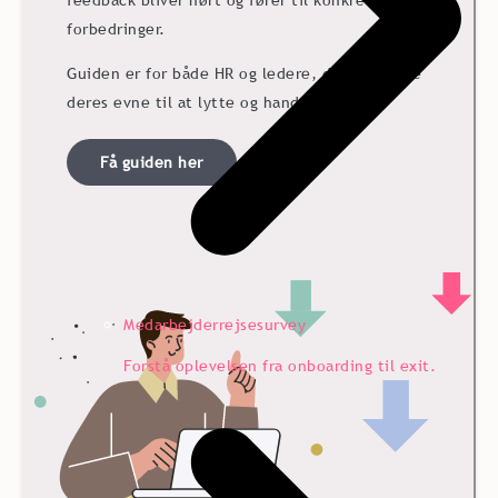
feedback bliver hørt og fører til konkrete
forbedringer.
Guiden er for både HR og ledere, der vil styrke
deres evne til at lytte og handle.
Få guiden her
Medarbejderrejsesurvey
Forstå oplevelsen fra onboarding til exit.