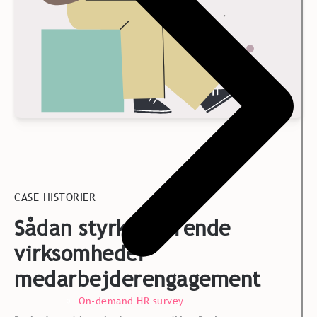
CASE HISTORIER
Sådan styrker førende
virksomheder
medarbejderengagement
On-demand HR survey