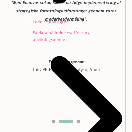
"Med Ennovas setup kan vi nu følge implementering af
strategiske forretningsudfordringer gennem vores
medarbejdermåling".
Ledelsesindsigter
Få data på ledelseseffekt og
udviklingsbehov.
Esther Bongenaar
Tidl. VP HR Data og Analyse, Shell