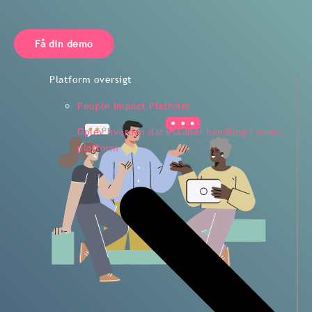
Få din demo
Platform oversigt
People Impact Platform
Oplev hvordan data skaber handling i vores
platform