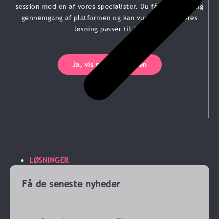
session med en af vores specialister. Du får en personlig
gennemgang af platformen og kan vurdere, om vores
løsning passer til jer.
Ja, vis mig platformen
LØSNINGER
Få de seneste nyheder