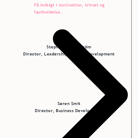
Få indsigt i motivation, trivsel og
fastholdelse.
Stephanie Bäckström
Director, Leadership & Team Development
Søren Smit
Director, Business Development