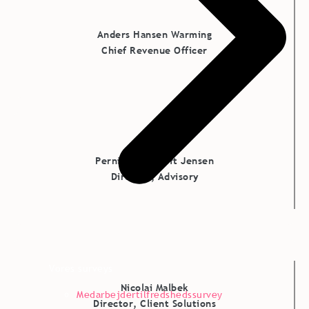
Anders Hansen Warming
Chief Revenue Officer
Pernille Lundtoft Jensen
Director, Advisory
Vores surveys
Nicolai Malbek
Medarbejdertilfredshedssurvey
Director, Client Solutions