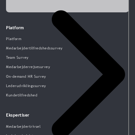
Platform
Platform
Medarbejdertilfredshedssurvey
Team Survey
Medarbejderrejsesurvey
On-demand HR Survey
Lederudviklingssurvey
Kundetilfredshed
Ekspertiser
Medarbejdertrivsel