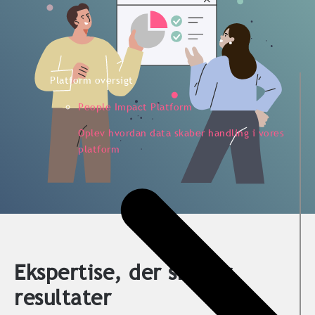
Platform oversigt
People Impact Platform
Oplev hvordan data skaber handling i vores
platform
Ekspertise, der skaber
resultater