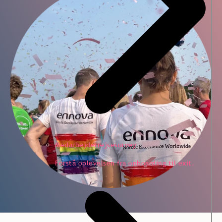
Medarbejderrejsesurvey
Forstå oplevelsen fra onboarding til exit.