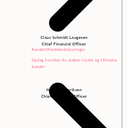
Claus Schmidt Laugesen
Chief Financial Officer
Kundetilfredshedsløsninger
Opdag hvordan du skaber loyale og tilfredse
kunder
Morten Henriksen
Chief Customer Officer