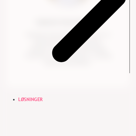
Stephanie Semay Bäckström
Stephanie Semay Bäckström, Director of
Leadership & Team Development,
arbejder med organisationsudvikling,
evaluering, proceskonsultation, coaching
og kreativitetsledelse.
LØSNINGER