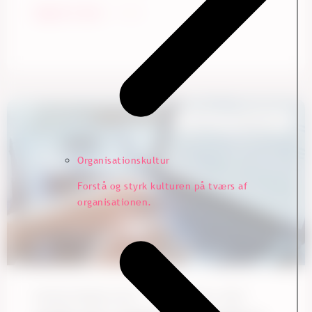
Begynd at læse
Customer Experience
Organisationskultur
Forstå og styrk kulturen på tværs af
organisationen.
Nicholas Winther Skov
1. december, 2023