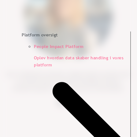
Platform oversigt
People Impact Platform
Oplev hvordan data skaber handling i vores
platform
Guri, Leadership Consultant, hjælper ledere og teams med
at omsætte data til konkrete handlinger, tilpasset
kontekst og kultur i både små og store virksomheder.