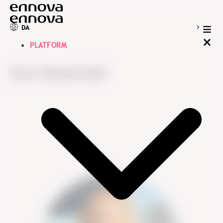
DA
PLATFORM
Guri Hanstvedt