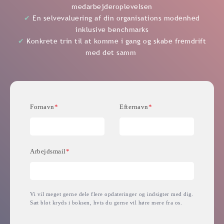
medarbejderoplevelsen
✔
En selvevaluering af din organisations modenhed
inklusive benchmarks
✔
Konkrete trin til at komme i gang og skabe fremdrift
med det samm
Fornavn
*
Efternavn
*
Arbejdsmail
*
Vi vil meget gerne dele flere opdateringer og indsigter med dig.
Sæt blot kryds i boksen, hvis du gerne vil høre mere fra os.