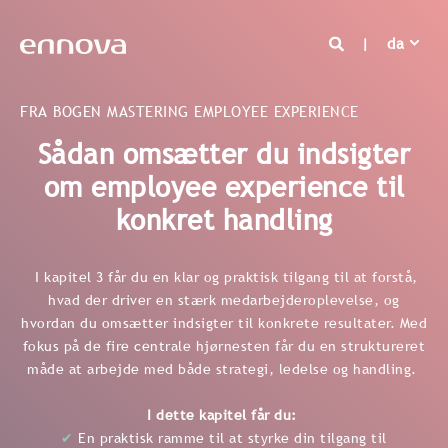
da
FRA BOGEN MASTERING EMPLOYEE EXPERIENCE
Sådan omsætter du indsigter
om employee experience til
konkret handling
I kapitel 3 får du en klar og praktisk tilgang til at forstå,
hvad der driver en stærk medarbejderoplevelse, og
hvordan du omsætter indsigter til konkrete resultater. Med
fokus på de fire centrale hjørnesten får du en struktureret
måde at arbejde med både strategi, ledelse og handling.
I dette kapitel får du:
✔
En praktisk ramme til at styrke din tilgang til